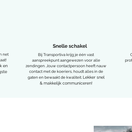
Snelle schakel
n net
Bij Transportiva krijg je één vast
aat!
aanspreekpunt aangewezen voor alle
pro
k en
zendingen. Jouw contactpersoon heeft nauw
gste
contact met de koeriers, houdt alles in de
Lekker snel
gaten en bewaakt de kwaliteit.
& makkelijk communiceren!