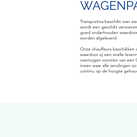
WAGENP
Transportiva beschikt over ee
wordt een geschikt vervoers
goed onderhouden waardoor 
worden afgeleverd.
Onze chauffeurs beschikken 
waardoor zij een snelle lever
voertuigen voorzien van een 
inzien waar alle zendingen zi
continu op de hoogte gehoud